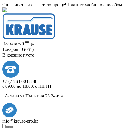
Оплачивать заказы стало проще! Платите удобным способом
Валюта
€
$
〒
р.
Товаров: 0 (0〒)
В корзине пусто!
+7
(778)
800 88 48
с 09:00 до 18:00, с ПН-ПТ
г.Астана ул.Пушкина 23 2-этаж
info@krause-pro.kz