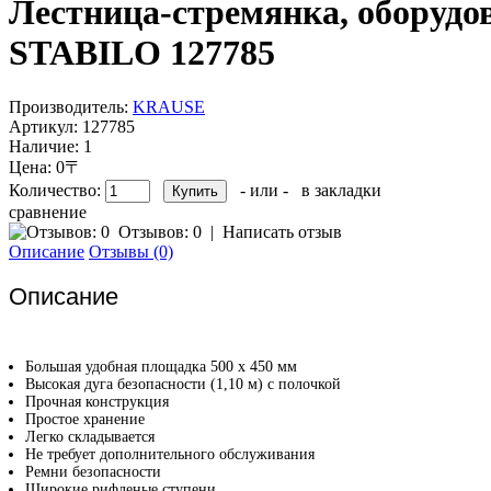
Лестница-стремянка, оборуд
STABILO 127785
Производитель:
KRAUSE
Артикул:
127785
Наличие:
1
Цена: 0〒
Количество:
- или -
в закладки
сравнение
Отзывов: 0
|
Написать отзыв
Описание
Отзывы (0)
Описание
Большая удобная площадка 500 х 450 мм
Высокая дуга безопасности (1,10 м) с полочкой
Прочная конструкция
Простое хранение
Легко складывается
Не требует дополнительного обслуживания
Ремни безопасности
Широкие рифленые ступени