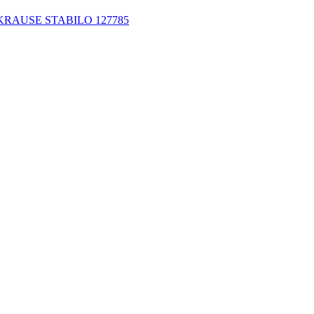
п. KRAUSE STABILO 127785