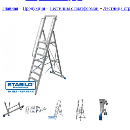
Главная
»
Продукция
»
Лестницы с платформой
»
Лестница-ст