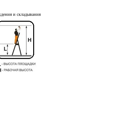
ждения и складывания