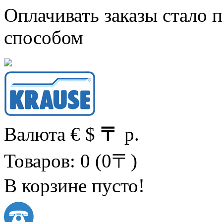
Оплачивать заказы стало
способом
Валюта
€
$
〒
р.
Товаров: 0 (0〒)
В корзине пусто!