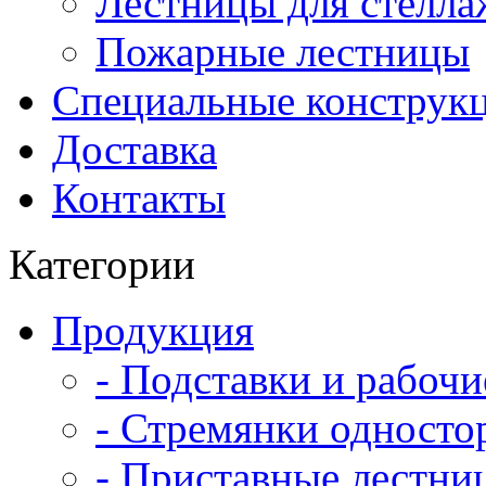
Лестницы для стелла
Пожарные лестницы
Специальные конструк
Доставка
Контакты
Категории
Продукция
- Подставки и рабоч
- Стремянки односто
- Приставные лестни