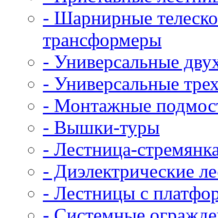
- Шарнирные телеско
трансформеры
- Универсальные дву
- Универсальные тре
- Монтажные подмос
- Вышки-туры
- Лестница-стремянк
- Диэлектрические ле
- Лестницы с платфо
- Системные огражд