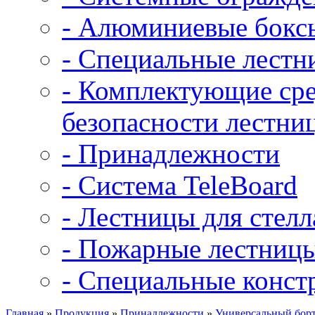
- Алюминиевые бокс
- Специальные лест
- Комплектующие сре
безопасности лестни
- Принадлежности
- Система TeleBoard
- Лестницы для стел
- Пожарные лестниц
- Специальные конст
Главная
»
Продукция
»
Принадлежности
»
Универсальный бор