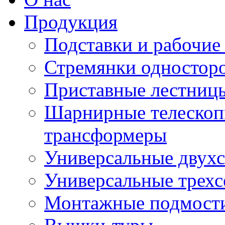
Продукция
Подставки и рабочие
Стремянки односторо
Приставные лестниц
Шарнирные телескоп
трансформеры
Универсальные двух
Универсальные трех
Монтажные подмост