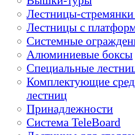
Вышки-туры
Лестницы-стремянки 
Лестницы с платфор
Системные огражден
Алюминиевые боксы
Специальные лестни
Комплектующие средс
лестниц
Принадлежности
Система TeleBoard