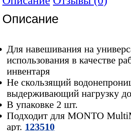
Описание
Отзывы (0)
Описание
Для навешивания на универ
использования в качестве р
инвентаря
Не скользящий водонепрони
выдерживающий нагрузку до
В упаковке 2 шт.
Подходит для MONTO MultiM
арт.
123510