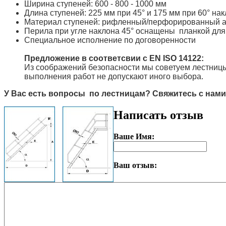
Ширина ступеней: 600 - 800 - 1000 мм
Длина ступеней: 225 мм при 45° и 175 мм при 60° на
Материал ступеней: рифленный/перфорированный 
Перила при угле наклона 45° оснащены планкой для
Специальное исполнение по договоренности
Предложение в соответсвии с EN ISO 14122:
Из соображений безопасности мы советуем лестницы 
выполнения работ не допускают иного выбора.
У Вас есть вопросы по лестницам? Свяжитесь с нами
Написать отзыв
Ваше Имя:
Ваш отзыв: