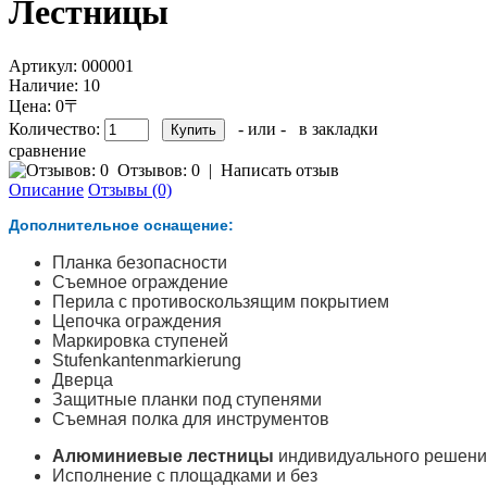
Лестницы
Артикул:
000001
Наличие:
10
Цена: 0〒
Количество:
- или -
в закладки
сравнение
Отзывов: 0
|
Написать отзыв
Описание
Отзывы (0)
Дополнительное оснащение:
Планка безопасности
Съемное ограждение
Перила с противоскользящим покрытием
Цепочка ограждения
Маркировка ступеней
Stufenkantenmarkierung
Дверца
Защитные планки под ступенями
Съемная полка для инструментов
Алюминиевые лестницы
индивидуального решения
Исполнение с площадками и без