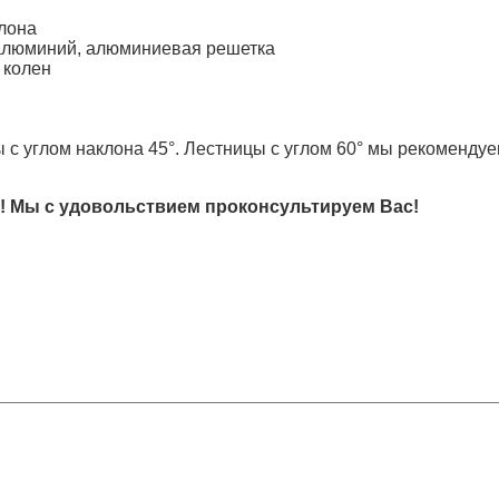
клона
алюминий, алюминиевая решетка
 колен
с углом наклона 45°. Лестницы с углом 60° мы рекомендуем
! Мы с удовольствием проконсультируем Вас!