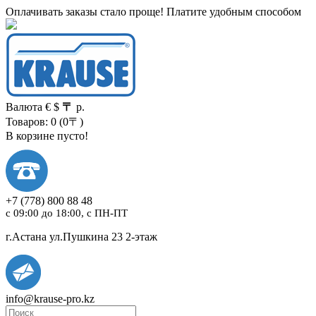
Оплачивать заказы стало проще! Платите удобным способом
Валюта
€
$
〒
р.
Товаров: 0 (0〒)
В корзине пусто!
+7
(778)
800 88 48
с 09:00 до 18:00, с ПН-ПТ
г.Астана ул.Пушкина 23 2-этаж
info@krause-pro.kz