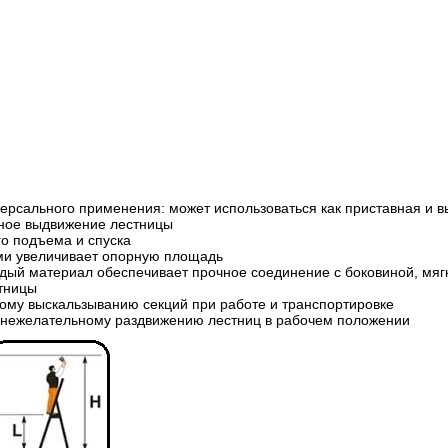
рсального применения: может использоваться как приставная и в
ное выдвижение лестницы
о подъема и спуска
ми увеличивает опорную площадь
дый материал обеспечивает прочное соединение с боковиной, мяг
тницы
му выскальзыванию секций при работе и транспортировке
 нежелательному раздвижению лестниц в рабочем положении