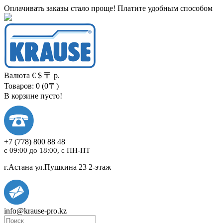
Оплачивать заказы стало проще! Платите удобным способом
Валюта
€
$
〒
р.
Товаров: 0 (0〒)
В корзине пусто!
+7
(778)
800 88 48
с 09:00 до 18:00, с ПН-ПТ
г.Астана ул.Пушкина 23 2-этаж
info@krause-pro.kz