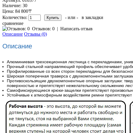
Артикул:
010377
Наличие:
30
Цена: 84 800〒
Количество:
- или -
в закладки
сравнение
Отзывов: 0
|
Написать отзыв
Описание
Отзывы (0)
Описание
Алюминиевая трехсекционная лестница с перекладинами, униве
Прочный стальной направляющий профиль обеспечивает удоб
Профилированные со всех сторон перекладины для безопасног
Широкая поперечная траверса с двухкомпонентными заглушка
Противоскользящие двухкомпонентные опорные заглушки: твер
поверхностью и препятствует нежелательному скольжению лес
Самофиксирующиеся крюки-защелки препятствуют произвольно
Устойчивые к атмосферным воздействиям ремни препятствуют