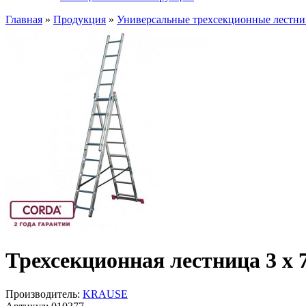
Главная
»
Продукция
»
Универсальные трехсекционные лестн
Трехсекционная лестница 3 х
Производитель:
KRAUSE