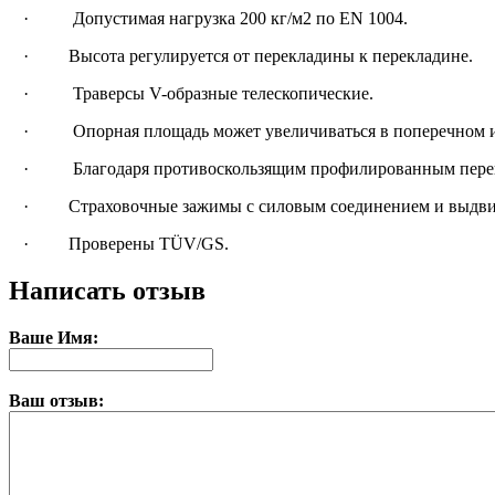
· Допустимая нагрузка 200 кг/м2 по EN 1004.
· Высота регулируется от перекладины к перекладине.
· Траверсы V-образные телескопические.
· Опорная площадь может увеличиваться в поперечном и
· Благодаря противоскользящим профилированным перекла
· Страховочные зажимы с силовым соединением и выдвигае
· Проверены TÜV/GS.
Написать отзыв
Ваше Имя:
Ваш отзыв: