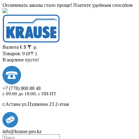
Оплачивать заказы стало проще! Платите удобным способом
Валюта
€
$
〒
р.
Товаров: 0 (0〒)
В корзине пусто!
+7
(778)
800 88 48
с 09:00 до 18:00, с ПН-ПТ
г.Астана ул.Пушкина 23 2-этаж
info@krause-pro.kz