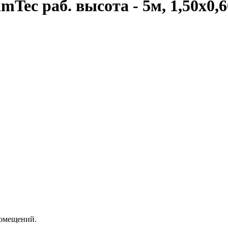
ec раб. высота - 5м, 1,50х0,
омещений.