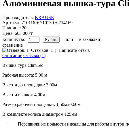
Алюминиевая вышка-тура ClimT
Производитель:
KRAUSE
Артикул:
710116 + 710130 + 714169
Наличие:
20
Цена: 663 000〒
Количество:
- или -
в закладки
сравнение
Отзывов: 1
|
Написать отзыв
Описание
Отзывы (1)
Вышка-тура ClimTec
Рабочая высота: 5,00 м
Высота до площадки: 3,00м
Высота вышки: 4,00м
Размер рабочей площадки: 1,50мх0,60м
В комплекте колеса диаметром 125мм
· Передвижные подмости идеальны для работы внутри п