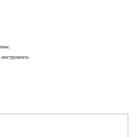
роны.
 инструмента.