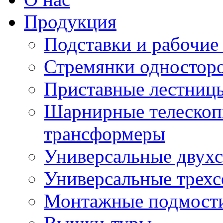
Продукция
Подставки и рабочие
Стремянки односторо
Приставные лестниц
Шарнирные телескоп
трансформеры
Универсальные двух
Универсальные трех
Монтажные подмост