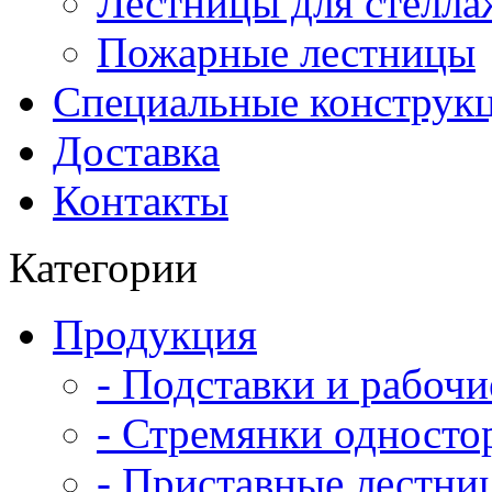
Лестницы для стелла
Пожарные лестницы
Специальные конструк
Доставка
Контакты
Категории
Продукция
- Подставки и рабоч
- Стремянки односто
- Приставные лестни