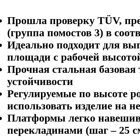
Прошла проверку TÜV, пре
(группа помостов 3) в соот
Идеально подходит для вы
площади с рабочей высотой
Прочная стальная базовая
устойчивости
Регулируемые по высоте р
использовать изделие на н
Платформы легко навешив
перекладинами (шаг – 25 