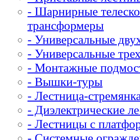
- Шарнирные телеско
трансформеры
- Универсальные дву
- Универсальные тре
- Монтажные подмос
- Вышки-туры
- Лестница-стремянк
- Диэлектрические ле
- Лестницы с платфо
- Системные огражд