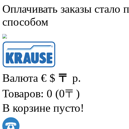
Оплачивать заказы стало
способом
Валюта
€
$
〒
р.
Товаров: 0 (0〒)
В корзине пусто!