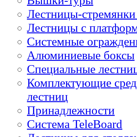
Вышки-туры
Лестницы-стремянки 
Лестницы с платфор
Системные огражден
Алюминиевые боксы
Специальные лестни
Комплектующие средс
лестниц
Принадлежности
Система TeleBoard