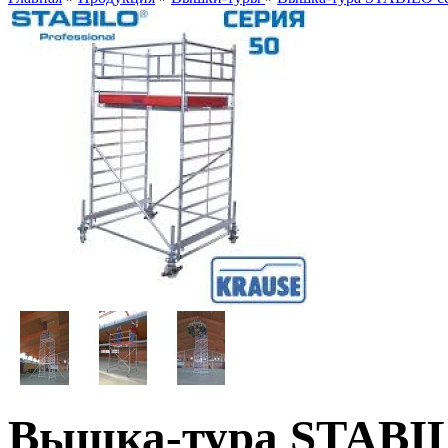
Вышка-тура STABILO