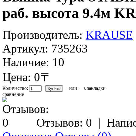
раб. высота 9.4м K
Производитель:
KRAUSE
Артикул:
735263
Наличие:
10
Цена: 0〒
Количество:
- или -
в закладки
сравнение
Отзывов: 0
|
Напис