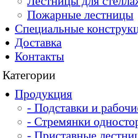
Лестницы для стелла
Пожарные лестницы
Специальные конструк
Доставка
Контакты
Категории
Продукция
- Подставки и рабоч
- Стремянки односто
- Приставные лестни