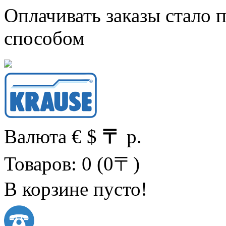
Оплачивать заказы стало
способом
Валюта
€
$
〒
р.
Товаров: 0 (0〒)
В корзине пусто!