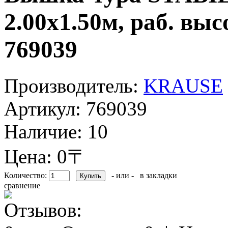
2.00х1.50м, раб. в
769039
Производитель:
KRAUSE
Артикул:
769039
Наличие:
10
Цена: 0〒
Количество:
- или -
в закладки
сравнение