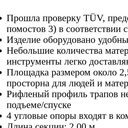
Прошла проверку TÜV, преде
помостов 3) в соответствии 
Изделие оборудовано удобн
Небольшие количества матер
инструменты легко доставл
Площадка размером около 2,
просторна для людей и мате
Рифленый профиль трапов не
подъеме/спуске
4 угловые опоры входят в ко
Длина секции: 2,00 м