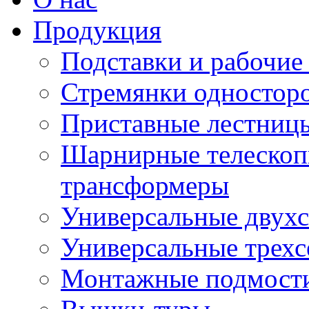
Продукция
Подставки и рабочие
Стремянки односторо
Приставные лестниц
Шарнирные телескоп
трансформеры
Универсальные двух
Универсальные трех
Монтажные подмост