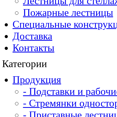
Лестницы для стелла
Пожарные лестницы
Специальные конструк
Доставка
Контакты
Категории
Продукция
- Подставки и рабоч
- Стремянки односто
- Приставные лестни