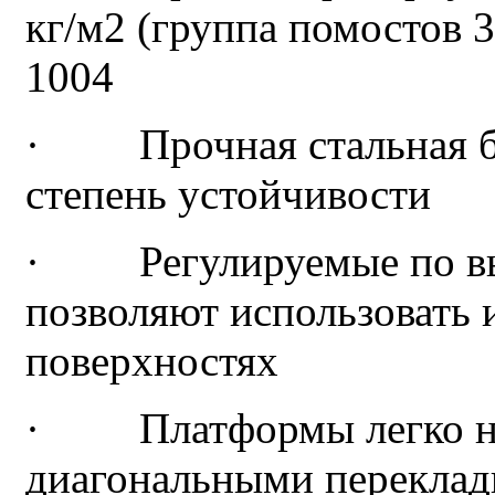
кг/м2 (группа помостов 3
1004
· Прочная стальная ба
степень устойчивости
· Регулируемые по выс
позволяют использовать 
поверхностях
· Платформы легко на
диагональными переклади