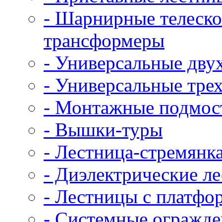
- Шарнирные телеско
трансформеры
- Универсальные дву
- Универсальные тре
- Монтажные подмос
- Вышки-туры
- Лестница-стремянк
- Диэлектрические ле
- Лестницы с платфо
- Системные огражд