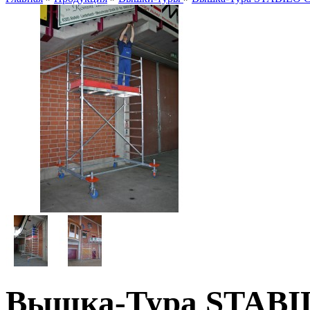
Вышка-Тура STABIL