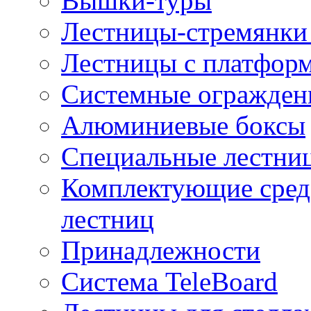
Вышки-туры
Лестницы-стремянки 
Лестницы с платфор
Системные огражден
Алюминиевые боксы
Специальные лестни
Комплектующие средс
лестниц
Принадлежности
Система TeleBoard