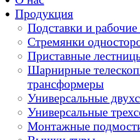
Продукция
Подставки и рабочие
Стремянки односторо
Приставные лестниц
Шарнирные телескоп
трансформеры
Универсальные двух
Универсальные трех
Монтажные подмост