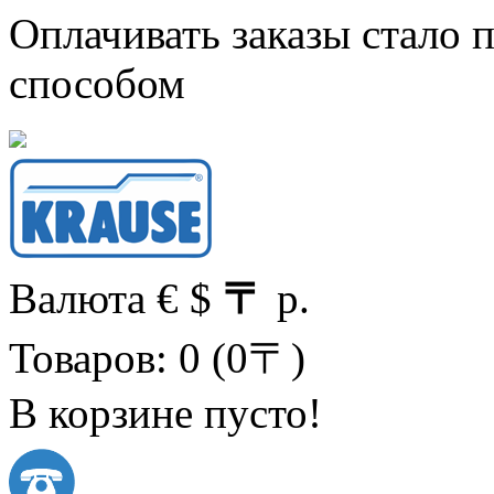
Оплачивать заказы стало
способом
Валюта
€
$
〒
р.
Товаров: 0 (0〒)
В корзине пусто!