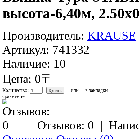
высота-6,40м, 2.50x
Производитель:
KRAUSE
Артикул:
741332
Наличие:
10
Цена: 0〒
Количество:
- или -
в закладки
сравнение
Отзывов: 0
|
Напис